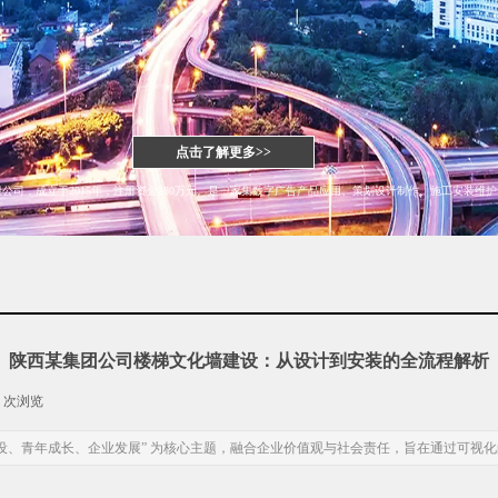
点击了解更多>>
限公司
，成立于
2015
年，注册资金
580
万元。是一家集数字广告产品应用、策划设计制作、施工安装维护
陕西某集团公司楼梯文化墙建设：从设计到安装的全流程解析
7
次浏览
|
建设、青年成长、企业发展” 为核心主题，融合企业价值观与社会责任，旨在通过可视